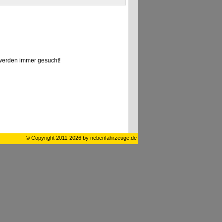
erden immer gesucht!
© Copyright 2011-2026 by nebenfahrzeuge.de