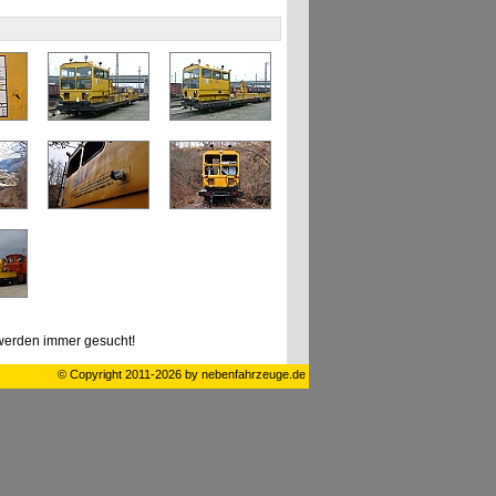
erden immer gesucht!
© Copyright 2011-2026 by nebenfahrzeuge.de