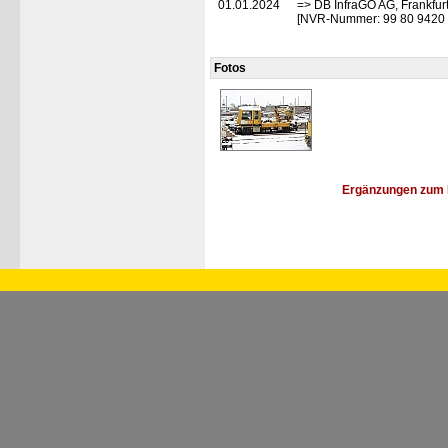
01.01.2024
=> DB InfraGO AG, Frankfurt
[NVR-Nummer: 99 80 9420
Fotos
Ergänzungen zum 