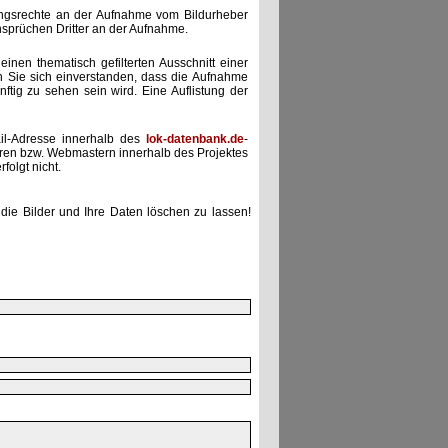
zungsrechte an der Aufnahme vom Bildurheber
nsprüchen Dritter an der Aufnahme.
einen thematisch gefilterten Ausschnitt einer
n Sie sich einverstanden, dass die Aufnahme
ünftig zu sehen sein wird. Eine Auflistung der
il-Adresse innerhalb des
lok-datenbank.de
-
uren bzw. Webmastern innerhalb des Projektes
folgt nicht.
die Bilder und Ihre Daten löschen zu lassen!