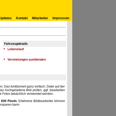
Updates
Kontakt
Mitarbeiter
Impressum
Fahrzeugdetails
Lebenslauf
Vermietungen ausblenden
. Das funktioniert ganz einfach: Datei auf der
as hochgeladene Bild prüfen, ggf. bearbeiten
he Fotos tatsächlich verwendet werden.
 600 Pixeln
. Erfahrene Bildbearbeiter können
ersparen kann.