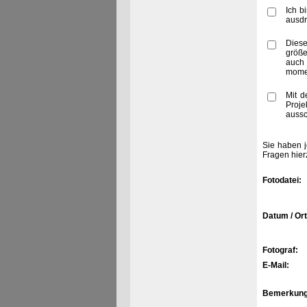
Ich b
ausdr
Diese
größe
auch 
momen
Mit d
Proje
aussc
Sie haben j
Fragen hier
Fotodatei:
Datum / Ort
Fotograf:
E-Mail:
Bemerkung