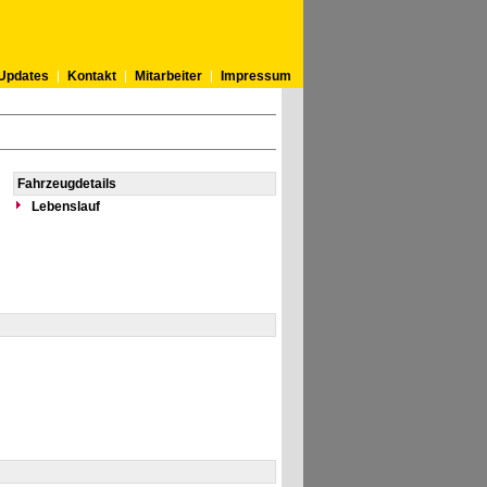
Updates
Kontakt
Mitarbeiter
Impressum
Fahrzeugdetails
Lebenslauf