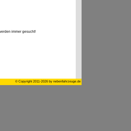
erden immer gesucht!
© Copyright 2011-2026 by nebenfahrzeuge.de