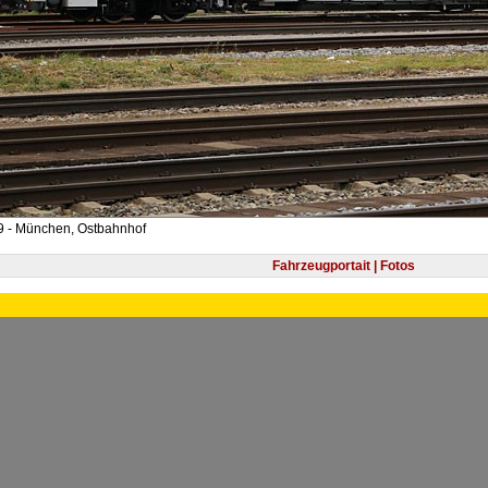
9 - München, Ostbahnhof
Fahrzeugportait | Fotos