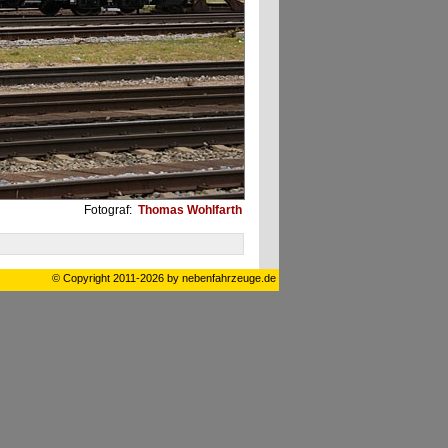
Fotograf:
Thomas Wohlfarth
© Copyright 2011-2026 by nebenfahrzeuge.de