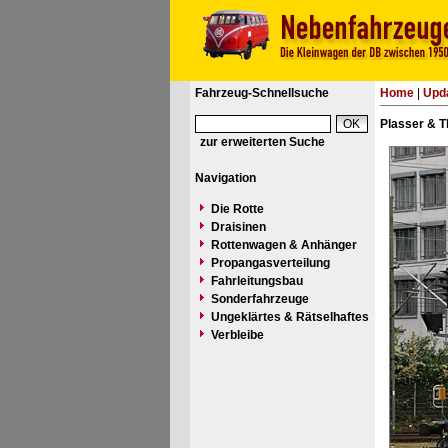
Fahrzeug-Schnellsuche
Home
|
Upd
Plasser & T
zur erweiterten Suche
Navigation
Die Rotte
Draisinen
Rottenwagen & Anhänger
Propangasverteilung
Fahrleitungsbau
Sonderfahrzeuge
Ungeklärtes & Rätselhaftes
Verbleibe