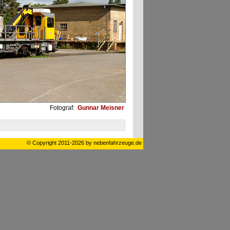
Fotograf:
Gunnar Meisner
© Copyright 2011-2026 by nebenfahrzeuge.de