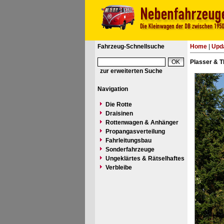
Fahrzeug-Schnellsuche
Home
|
Upd
Plasser & T
zur erweiterten Suche
Navigation
Die Rotte
Draisinen
Rottenwagen & Anhänger
Propangasverteilung
Fahrleitungsbau
Sonderfahrzeuge
Ungeklärtes & Rätselhaftes
Verbleibe