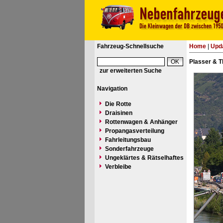
Fahrzeug-Schnellsuche
Home
|
Upd
Plasser & T
zur erweiterten Suche
Navigation
Die Rotte
Draisinen
Rottenwagen & Anhänger
Propangasverteilung
Fahrleitungsbau
Sonderfahrzeuge
Ungeklärtes & Rätselhaftes
Verbleibe