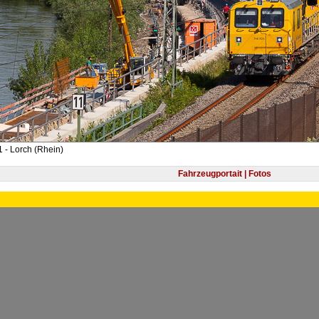
 - Lorch (Rhein)
Fahrzeugportait | Fotos