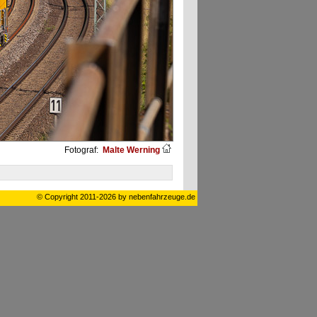
Fotograf:
Malte Werning
© Copyright 2011-2026 by nebenfahrzeuge.de