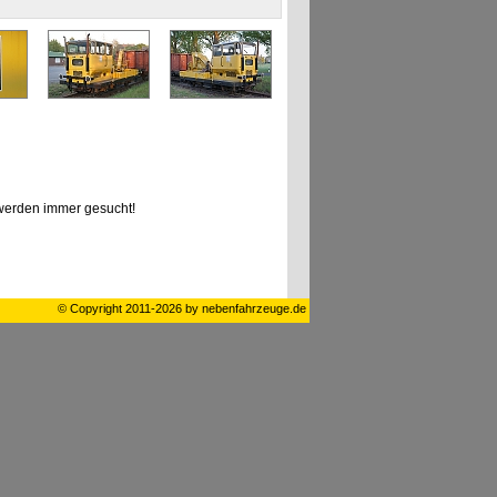
erden immer gesucht!
© Copyright 2011-2026 by nebenfahrzeuge.de