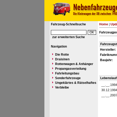
Fahrzeug-Schnellsuche
Home
|
Upd
Fahrzeugpor
zur erweiterten Suche
Fahrzeugs
Navigation
Hersteller:
Die Rotte
Fabriknum
Draisinen
Baujahr:
Rottenwagen & Anhänger
Propangasverteilung
Fahrleitungsbau
Sonderfahrzeuge
Lebenslauf
Ungeklärtes & Rätselhaftes
__.__.199
Verbleibe
30.12.199
__.__.200