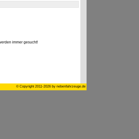
erden immer gesucht!
© Copyright 2011-2026 by nebenfahrzeuge.de