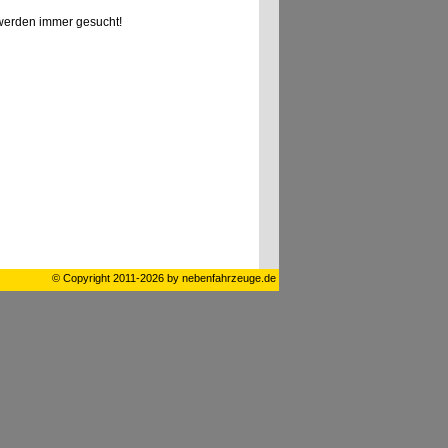
erden immer gesucht!
© Copyright 2011-2026 by nebenfahrzeuge.de