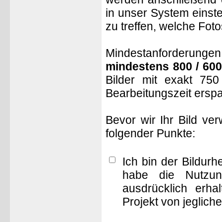
in unser System einste
zu treffen, welche Fot
Mindestanforderungen: 
mindestens 800 / 600
Bilder mit exakt 75
Bearbeitungszeit ersp
Bevor wir Ihr Bild ve
folgender Punkte:
Ich bin der Bildur
habe die Nutzun
ausdrücklich erha
Projekt von jeglich