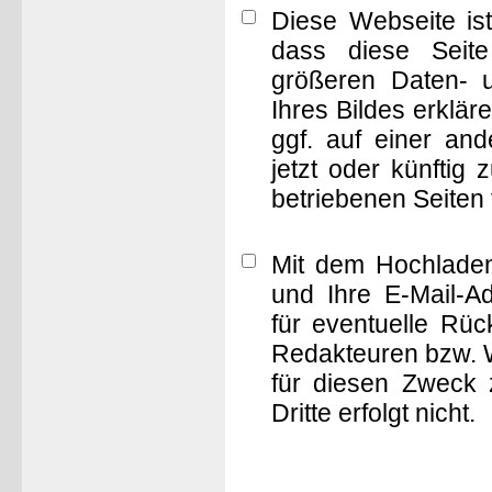
Diese Webseite is
dass diese Seite 
größeren Daten- 
Ihres Bildes erklä
ggf. auf einer a
jetzt oder künftig
betriebenen Seiten
Mit dem Hochladen
und Ihre E-Mail-A
für eventuelle Rü
Redakteuren bzw. W
für diesen Zweck 
Dritte erfolgt nicht.