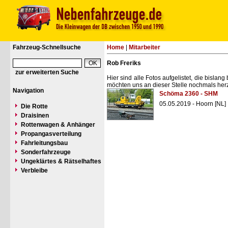
Fahrzeug-Schnellsuche
Home
|
Mitarbeiter
Rob Freriks
zur erweiterten Suche
Hier sind alle Fotos aufgelistet, die bisl
möchten uns an dieser Stelle nochmals herz
Navigation
Schöma 2360 - SHM
05.05.2019 - Hoorn [NL]
Die Rotte
Draisinen
Rottenwagen & Anhänger
Propangasverteilung
Fahrleitungsbau
Sonderfahrzeuge
Ungeklärtes & Rätselhaftes
Verbleibe