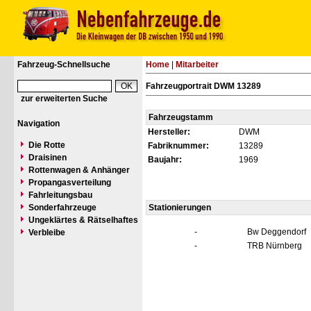
Fahrzeug-Schnellsuche
Home
|
Mitarbeiter
Fahrzeugportrait DWM 13289
zur erweiterten Suche
Fahrzeugstamm
Navigation
Hersteller:
DWM
Die Rotte
Fabriknummer:
13289
Draisinen
Baujahr:
1969
Rottenwagen & Anhänger
Propangasverteilung
Fahrleitungsbau
Sonderfahrzeuge
Stationierungen
Ungeklärtes & Rätselhaftes
-
Bw Deggendorf
Verbleibe
-
TRB Nürnberg