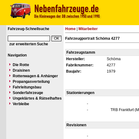
Fahrzeug-Schnellsuche
Home
|
Mitarbeiter
Fahrzeugportrait Schöma 4277
zur erweiterten Suche
Fahrzeugstamm
Navigation
Hersteller:
Schöma
Die Rotte
Fabriknummer:
4277
Draisinen
Baujahr:
1979
Rottenwagen & Anhänger
Propangasverteilung
Fahrleitungsbau
Sonderfahrzeuge
Stationierungen
Ungeklärtes & Rätselhaftes
-
Verbleibe
-
TRB Frankfurt (M
Revisionen
-