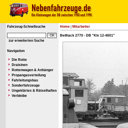
Fahrzeug-Schnellsuche
Home
|
Mitarbeiter
Beilhack 2770 - DB "Klv 12-4601"
zur erweiterten Suche
Navigation
Die Rotte
Draisinen
Rottenwagen & Anhänger
Propangasverteilung
Fahrleitungsbau
Sonderfahrzeuge
Ungeklärtes & Rätselhaftes
Verbleibe