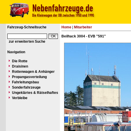
Fahrzeug-Schnellsuche
Home
|
Mitarbeiter
Beilhack 3004 - EVB "591"
zur erweiterten Suche
Navigation
Die Rotte
Draisinen
Rottenwagen & Anhänger
Propangasverteilung
Fahrleitungsbau
Sonderfahrzeuge
Ungeklärtes & Rätselhaftes
Verbleibe