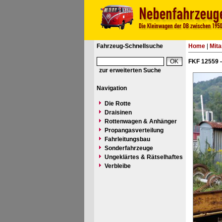
Fahrzeug-Schnellsuche
Home
|
Mita
FKF 12559 -
zur erweiterten Suche
Navigation
Die Rotte
Draisinen
Rottenwagen & Anhänger
Propangasverteilung
Fahrleitungsbau
Sonderfahrzeuge
Ungeklärtes & Rätselhaftes
Verbleibe