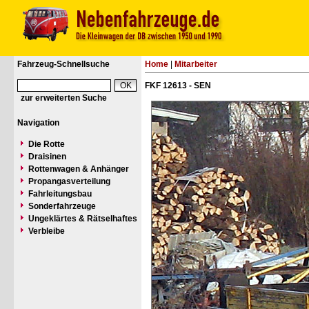
Fahrzeug-Schnellsuche
Home
|
Mitarbeiter
FKF 12613 - SEN
zur erweiterten Suche
Navigation
Die Rotte
Draisinen
Rottenwagen & Anhänger
Propangasverteilung
Fahrleitungsbau
Sonderfahrzeuge
Ungeklärtes & Rätselhaftes
Verbleibe