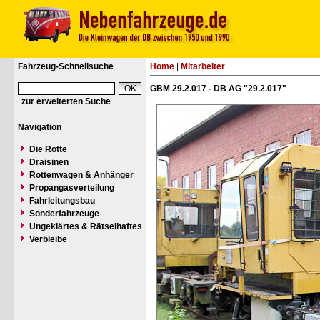
Fahrzeug-Schnellsuche
Home
|
Mitarbeiter
GBM 29.2.017 - DB AG "29.2.017"
zur erweiterten Suche
Navigation
Die Rotte
Draisinen
Rottenwagen & Anhänger
Propangasverteilung
Fahrleitungsbau
Sonderfahrzeuge
Ungeklärtes & Rätselhaftes
Verbleibe