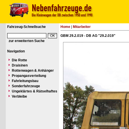
Fahrzeug-Schnellsuche
Home
|
Mitarbeiter
GBM 29.2.019 - DB AG "29.2.019"
zur erweiterten Suche
Navigation
Die Rotte
Draisinen
Rottenwagen & Anhänger
Propangasverteilung
Fahrleitungsbau
Sonderfahrzeuge
Ungeklärtes & Rätselhaftes
Verbleibe