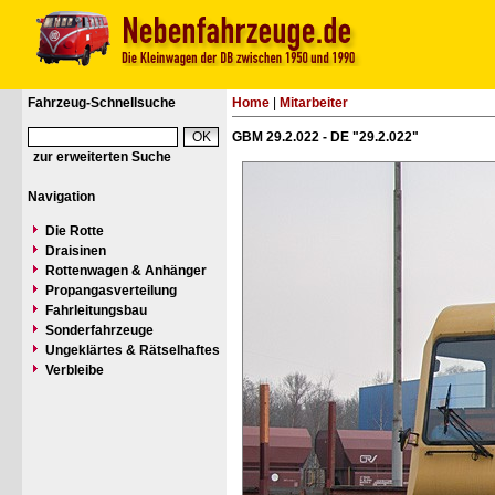
Fahrzeug-Schnellsuche
Home
|
Mitarbeiter
GBM 29.2.022 - DE "29.2.022"
zur erweiterten Suche
Navigation
Die Rotte
Draisinen
Rottenwagen & Anhänger
Propangasverteilung
Fahrleitungsbau
Sonderfahrzeuge
Ungeklärtes & Rätselhaftes
Verbleibe