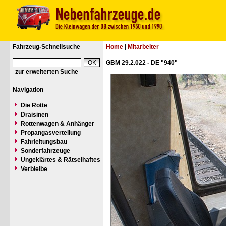
Fahrzeug-Schnellsuche
Home
|
Mitarbeiter
GBM 29.2.022 - DE "940"
zur erweiterten Suche
Navigation
Die Rotte
Draisinen
Rottenwagen & Anhänger
Propangasverteilung
Fahrleitungsbau
Sonderfahrzeuge
Ungeklärtes & Rätselhaftes
Verbleibe