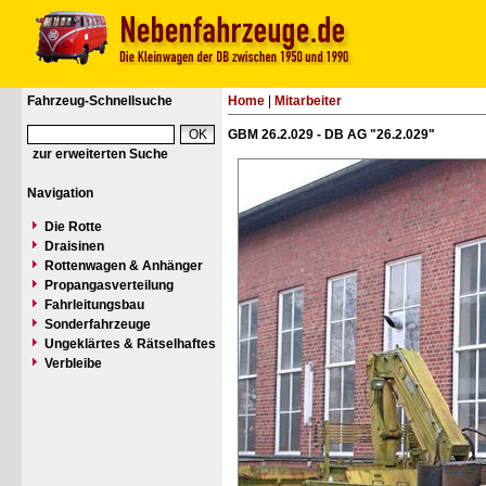
Fahrzeug-Schnellsuche
Home
|
Mitarbeiter
GBM 26.2.029 - DB AG "26.2.029"
zur erweiterten Suche
Navigation
Die Rotte
Draisinen
Rottenwagen & Anhänger
Propangasverteilung
Fahrleitungsbau
Sonderfahrzeuge
Ungeklärtes & Rätselhaftes
Verbleibe