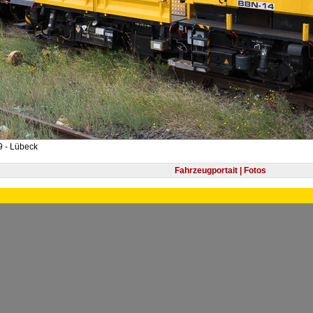
9 - Lübeck
Fahrzeugportait | Fotos