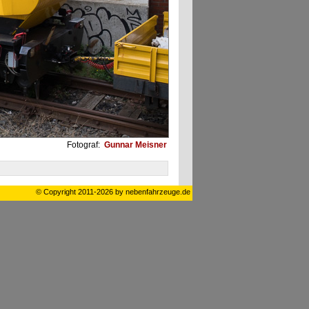
Fotograf:
Gunnar Meisner
© Copyright 2011-2026 by nebenfahrzeuge.de