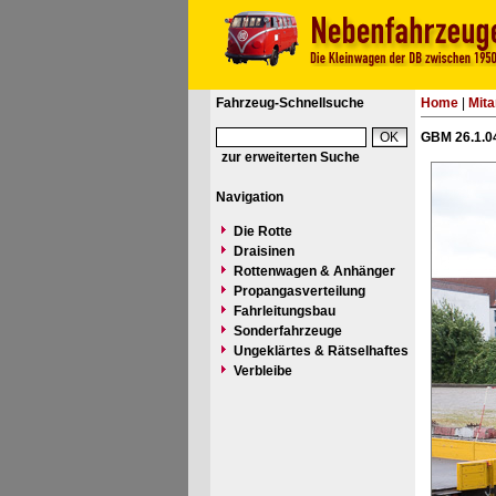
Fahrzeug-Schnellsuche
Home
|
Mita
GBM 26.1.04
zur erweiterten Suche
Navigation
Die Rotte
Draisinen
Rottenwagen & Anhänger
Propangasverteilung
Fahrleitungsbau
Sonderfahrzeuge
Ungeklärtes & Rätselhaftes
Verbleibe