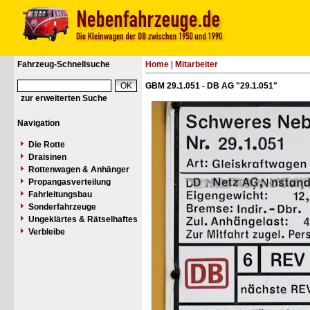
Fahrzeug-Schnellsuche
Home
|
Mitarbeiter
GBM 29.1.051 - DB AG "29.1.051"
zur erweiterten Suche
Navigation
Die Rotte
Draisinen
Rottenwagen & Anhänger
Propangasverteilung
Fahrleitungsbau
Sonderfahrzeuge
Ungeklärtes & Rätselhaftes
Verbleibe