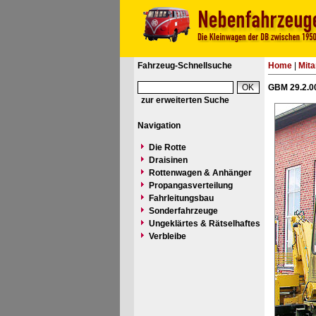
Fahrzeug-Schnellsuche
Home
|
Mita
GBM 29.2.00
zur erweiterten Suche
Navigation
Die Rotte
Draisinen
Rottenwagen & Anhänger
Propangasverteilung
Fahrleitungsbau
Sonderfahrzeuge
Ungeklärtes & Rätselhaftes
Verbleibe