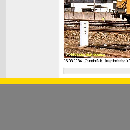
16.08.1984 - Osnabrück, Hauptbahnhof (