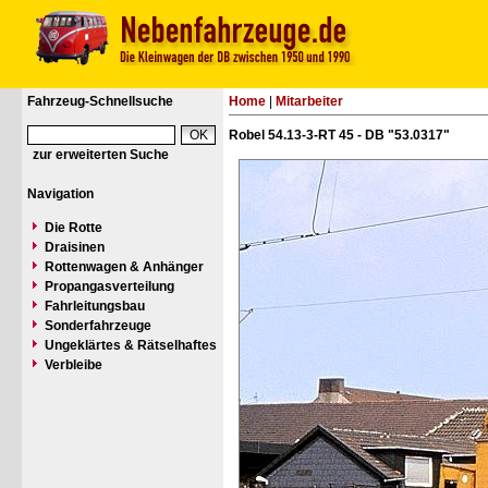
Fahrzeug-Schnellsuche
Home
|
Mitarbeiter
Robel 54.13-3-RT 45 - DB "53.0317"
zur erweiterten Suche
Navigation
Die Rotte
Draisinen
Rottenwagen & Anhänger
Propangasverteilung
Fahrleitungsbau
Sonderfahrzeuge
Ungeklärtes & Rätselhaftes
Verbleibe