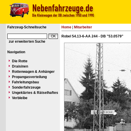
Fahrzeug-Schnellsuche
Home
|
Mitarbeiter
Robel 54.13-6-AA 244 - DB "53.0579"
zur erweiterten Suche
Navigation
Die Rotte
Draisinen
Rottenwagen & Anhänger
Propangasverteilung
Fahrleitungsbau
Sonderfahrzeuge
Ungeklärtes & Rätselhaftes
Verbleibe