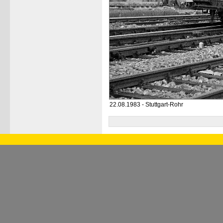
22.08.1983 - Stuttgart-Rohr