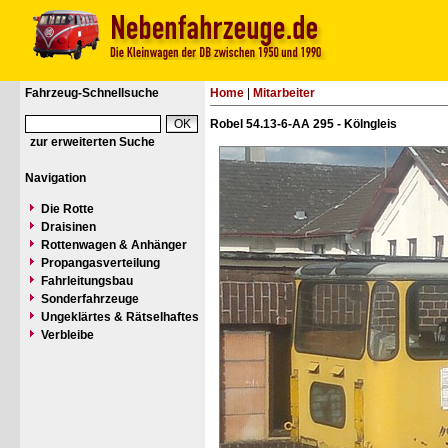
Fahrzeug-Schnellsuche
Home
|
Mitarbeiter
Robel 54.13-6-AA 295 - Kölngleis
zur erweiterten Suche
Navigation
Die Rotte
Draisinen
Rottenwagen & Anhänger
Propangasverteilung
Fahrleitungsbau
Sonderfahrzeuge
Ungeklärtes & Rätselhaftes
Verbleibe