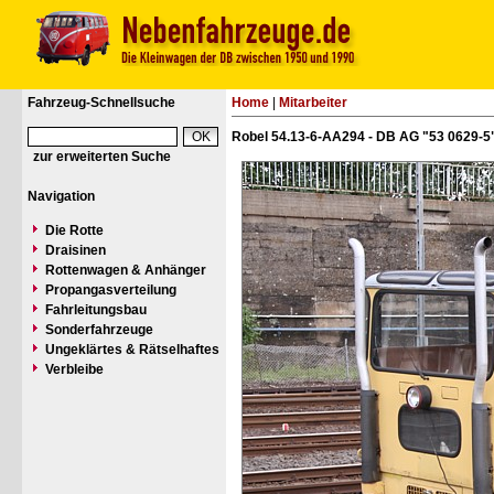
Fahrzeug-Schnellsuche
Home
|
Mitarbeiter
Robel 54.13-6-AA294 - DB AG "53 0629-5
zur erweiterten Suche
Navigation
Die Rotte
Draisinen
Rottenwagen & Anhänger
Propangasverteilung
Fahrleitungsbau
Sonderfahrzeuge
Ungeklärtes & Rätselhaftes
Verbleibe