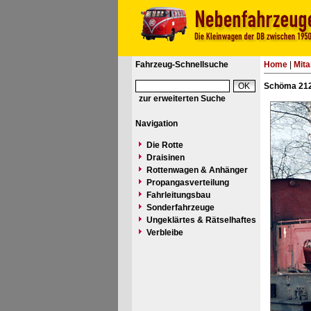
Fahrzeug-Schnellsuche
Home
|
Mita
Schöma 212
zur erweiterten Suche
Navigation
Die Rotte
Draisinen
Rottenwagen & Anhänger
Propangasverteilung
Fahrleitungsbau
Sonderfahrzeuge
Ungeklärtes & Rätselhaftes
Verbleibe