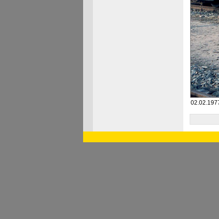
02.02.197