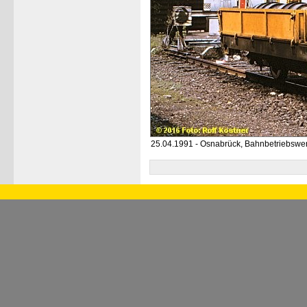
25.04.1991 - Osnabrück, Bahnbetriebswe