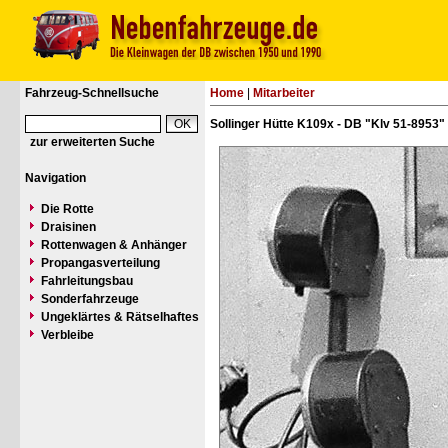
Fahrzeug-Schnellsuche
Home
|
Mitarbeiter
Sollinger Hütte K109x - DB "Klv 51-8953"
zur erweiterten Suche
Navigation
Die Rotte
Draisinen
Rottenwagen & Anhänger
Propangasverteilung
Fahrleitungsbau
Sonderfahrzeuge
Ungeklärtes & Rätselhaftes
Verbleibe