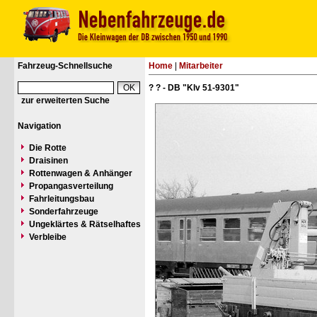
Fahrzeug-Schnellsuche
Home
|
Mitarbeiter
? ? - DB "Klv 51-9301"
zur erweiterten Suche
Navigation
Die Rotte
Draisinen
Rottenwagen & Anhänger
Propangasverteilung
Fahrleitungsbau
Sonderfahrzeuge
Ungeklärtes & Rätselhaftes
Verbleibe