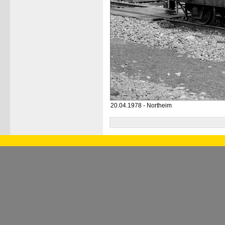
20.04.1978 - Northeim