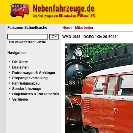
Fahrzeug-Schnellsuche
Home
|
Mitarbeiter
WMD 1935 - DGEG "Klv 20-5026"
zur erweiterten Suche
Navigation
Die Rotte
Draisinen
Rottenwagen & Anhänger
Propangasverteilung
Fahrleitungsbau
Sonderfahrzeuge
Ungeklärtes & Rätselhaftes
Verbleibe