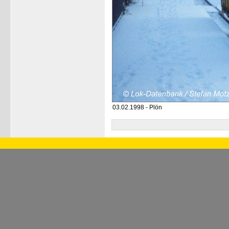
03.02.1998 - Plön