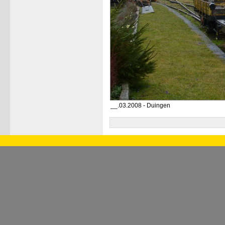
__.03.2008 - Duingen