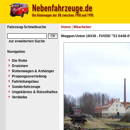
Fahrzeug-Schnellsuche
Home
|
Mitarbeiter
Waggon-Union 18438 - FöVDD "53 0448-0
zur erweiterten Suche
Navigation
Die Rotte
Draisinen
Rottenwagen & Anhänger
Propangasverteilung
Fahrleitungsbau
Sonderfahrzeuge
Ungeklärtes & Rätselhaftes
Verbleibe