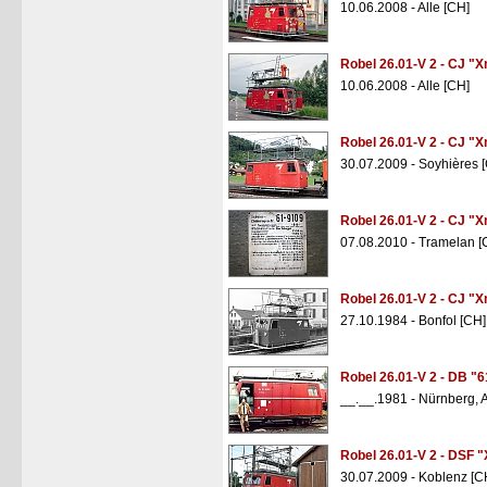
10.06.2008 - Alle [CH]
Robel 26.01-V 2 - CJ "X
10.06.2008 - Alle [CH]
Robel 26.01-V 2 - CJ "X
30.07.2009 - Soyhières 
Robel 26.01-V 2 - CJ "X
07.08.2010 - Tramelan [
Robel 26.01-V 2 - CJ "X
27.10.1984 - Bonfol [CH]
Robel 26.01-V 2 - DB "
__.__.1981 - Nürnberg,
Robel 26.01-V 2 - DSF 
30.07.2009 - Koblenz [C