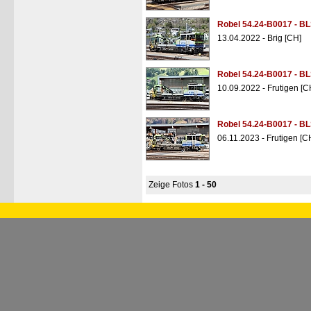
Robel 54.24-B0017 - BL
13.04.2022 - Brig [CH]
Robel 54.24-B0017 - BL
10.09.2022 - Frutigen [C
Robel 54.24-B0017 - BL
06.11.2023 - Frutigen [C
Zeige Fotos
1 - 50