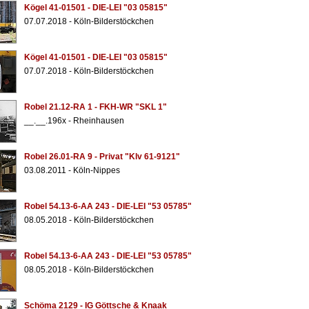
Kögel 41-01501 - DIE-LEI "03 05815"
07.07.2018 - Köln-Bilderstöckchen
Kögel 41-01501 - DIE-LEI "03 05815"
07.07.2018 - Köln-Bilderstöckchen
Robel 21.12-RA 1 - FKH-WR "SKL 1"
__.__.196x - Rheinhausen
Robel 26.01-RA 9 - Privat "Klv 61-9121"
03.08.2011 - Köln-Nippes
Robel 54.13-6-AA 243 - DIE-LEI "53 05785"
08.05.2018 - Köln-Bilderstöckchen
Robel 54.13-6-AA 243 - DIE-LEI "53 05785"
08.05.2018 - Köln-Bilderstöckchen
Schöma 2129 - IG Göttsche & Knaak