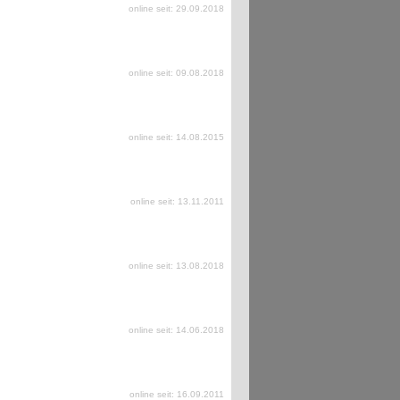
online seit: 29.09.2018
online seit: 09.08.2018
online seit: 14.08.2015
online seit: 13.11.2011
online seit: 13.08.2018
online seit: 14.06.2018
online seit: 16.09.2011