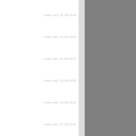
online seit: 11.09.2018
online seit: 14.06.2018
online seit: 08.09.2018
online seit: 14.06.2018
online seit: 14.06.2018
online seit: 27.10.2018