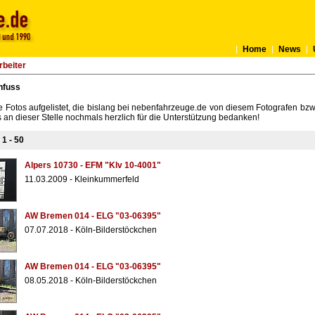
Home
News
rbeiter
nfuss
le Fotos aufgelistet, die bislang bei nebenfahrzeuge.de von diesem Fotografen bz
an dieser Stelle nochmals herzlich für die Unterstützung bedanken!
s
1 - 50
Alpers 10730 - EFM "Klv 10-4001"
11.03.2009 - Kleinkummerfeld
AW Bremen 014 - ELG "03-06395"
07.07.2018 - Köln-Bilderstöckchen
AW Bremen 014 - ELG "03-06395"
08.05.2018 - Köln-Bilderstöckchen