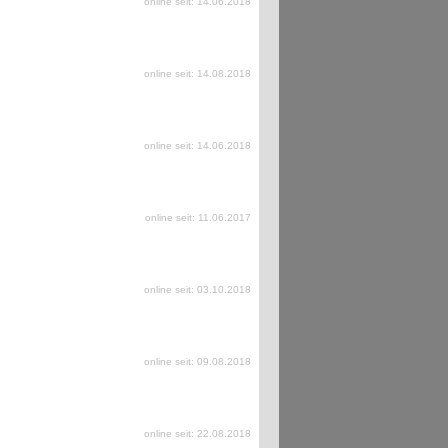
online seit: 14.06.2018
online seit: 14.08.2018
online seit: 14.06.2018
online seit: 11.06.2017
online seit: 03.10.2018
online seit: 09.08.2018
online seit: 22.08.2018