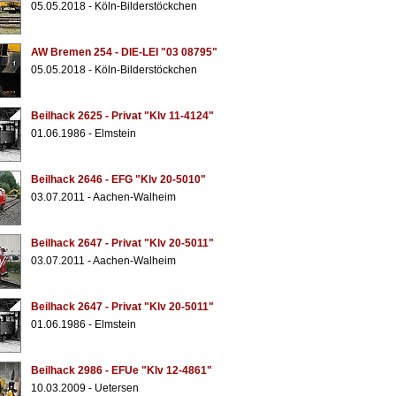
05.05.2018 - Köln-Bilderstöckchen
AW Bremen 254 - DIE-LEI "03 08795"
05.05.2018 - Köln-Bilderstöckchen
Beilhack 2625 - Privat "Klv 11-4124"
01.06.1986 - Elmstein
Beilhack 2646 - EFG "Klv 20-5010"
03.07.2011 - Aachen-Walheim
Beilhack 2647 - Privat "Klv 20-5011"
03.07.2011 - Aachen-Walheim
Beilhack 2647 - Privat "Klv 20-5011"
01.06.1986 - Elmstein
Beilhack 2986 - EFUe "Klv 12-4861"
10.03.2009 - Uetersen