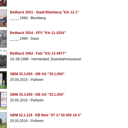
Beilhack 3021 - Stadt Blumberg "Klv 12-1"
__.__.1990 - Blumberg
Beilhack 3054 - EFV "Klv 11-4204"
__.__.1990 - Daun
Beilhack 3062 - Falz "Klv 12-4977"
16..08.1988 - Hermeskeil, Eisenbahnmuseum
GBM 35.3.050 - DB AG "35.1.050"
25.05.2015 - Pulheim
GBM 35.3.050 - DB AG "35.1.050"
25.05.2015 - Pulheim
GBM 52.1.119 - DB Netz "97 17 50 006 18-3"
25.05.2016 - Pulheim