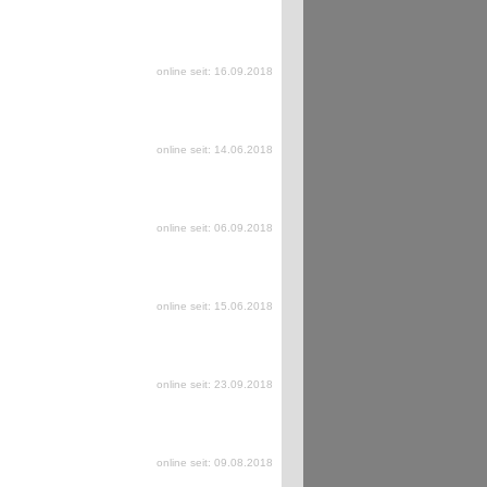
online seit: 16.09.2018
online seit: 14.06.2018
online seit: 06.09.2018
online seit: 15.06.2018
online seit: 23.09.2018
online seit: 09.08.2018