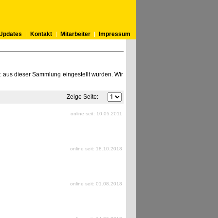
Updates
Kontakt
Mitarbeiter
Impressum
w. aus dieser Sammlung eingestellt wurden. Wir
Zeige Seite:
online seit: 10.05.2011
online seit: 18.10.2018
online seit: 01.08.2018