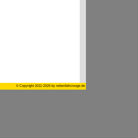
© Copyright 2011-2026 by nebenfahrzeuge.de