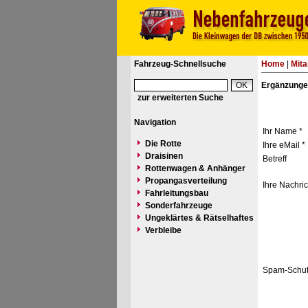
Fahrzeug-Schnellsuche
Home
|
Mita
Ergänzunge
zur erweiterten Suche
Navigation
Ihr Name *
Die Rotte
Ihre eMail *
Draisinen
Betreff
Rottenwagen & Anhänger
Propangasverteilung
Ihre Nachric
Fahrleitungsbau
Sonderfahrzeuge
Ungeklärtes & Rätselhaftes
Verbleibe
Spam-Schut