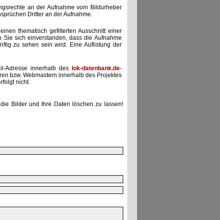
zungsrechte an der Aufnahme vom Bildurheber
nsprüchen Dritter an der Aufnahme.
einen thematisch gefilterten Ausschnitt einer
n Sie sich einverstanden, dass die Aufnahme
ünftig zu sehen sein wird. Eine Auflistung der
il-Adresse innerhalb des
lok-datenbank.de
-
uren bzw. Webmastern innerhalb des Projektes
folgt nicht.
die Bilder und Ihre Daten löschen zu lassen!