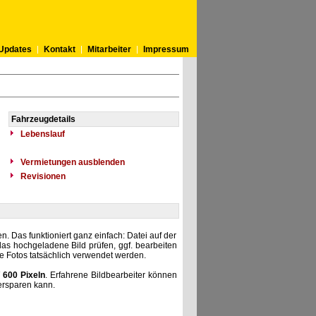
Updates
Kontakt
Mitarbeiter
Impressum
Fahrzeugdetails
Lebenslauf
Vermietungen ausblenden
Revisionen
. Das funktioniert ganz einfach: Datei auf der
as hochgeladene Bild prüfen, ggf. bearbeiten
he Fotos tatsächlich verwendet werden.
 600 Pixeln
. Erfahrene Bildbearbeiter können
ersparen kann.