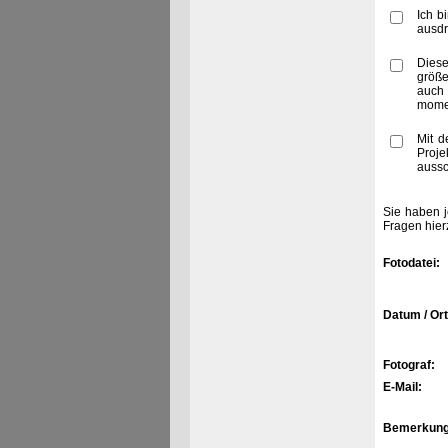
Ich b
ausdr
Diese
größe
auch 
momen
Mit d
Proje
aussc
Sie haben j
Fragen hier
Fotodatei:
Datum / Ort
Fotograf:
E-Mail:
Bemerkung