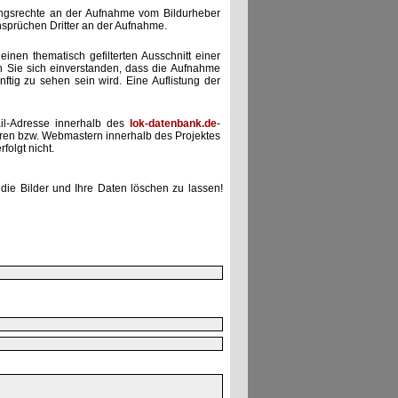
zungsrechte an der Aufnahme vom Bildurheber
nsprüchen Dritter an der Aufnahme.
einen thematisch gefilterten Ausschnitt einer
n Sie sich einverstanden, dass die Aufnahme
ünftig zu sehen sein wird. Eine Auflistung der
il-Adresse innerhalb des
lok-datenbank.de
-
uren bzw. Webmastern innerhalb des Projektes
folgt nicht.
die Bilder und Ihre Daten löschen zu lassen!