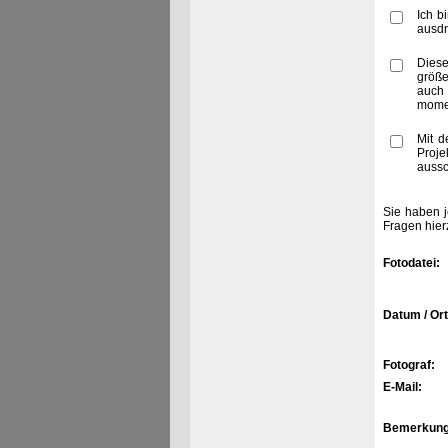
Ich b
ausdr
Diese
größe
auch 
momen
Mit d
Proje
aussc
Sie haben j
Fragen hier
Fotodatei:
Datum / Ort
Fotograf:
E-Mail:
Bemerkung