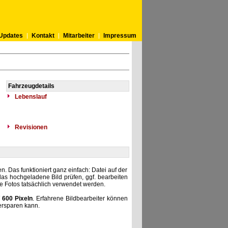
Updates
Kontakt
Mitarbeiter
Impressum
Fahrzeugdetails
Lebenslauf
Revisionen
. Das funktioniert ganz einfach: Datei auf der
as hochgeladene Bild prüfen, ggf. bearbeiten
he Fotos tatsächlich verwendet werden.
 600 Pixeln
. Erfahrene Bildbearbeiter können
ersparen kann.