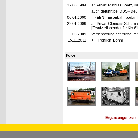
27.05.1994
an Privat, Mathias Bootz, 
auch geführt bei DDS - De
06.01.2000
=> EBN - Eisenbahnbedarf
22.01.2009
an Privat, Clemens Schuma
[Ersatzteilspender für Klv 6
__.06.2009
Verschrottung der Aufbaute
15.11.2011
++ [Fröhlich, Bonn]
Fotos
Ergänzungen zum 