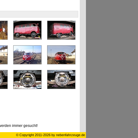
erden immer gesucht!
© Copyright 2011-2026 by nebenfahrzeuge.de