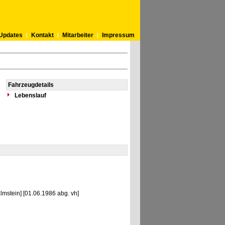
Updates
Kontakt
Mitarbeiter
Impressum
Fahrzeugdetails
Lebenslauf
Elmstein] [01.06.1986 abg. vh]