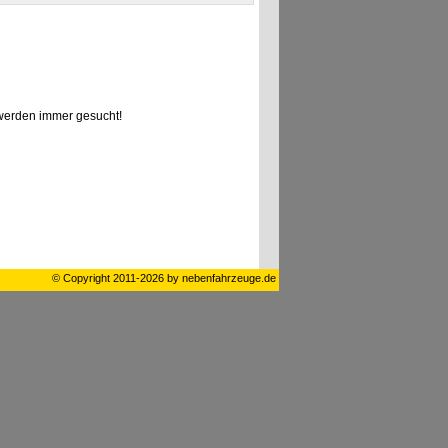
erden immer gesucht!
© Copyright 2011-2026 by nebenfahrzeuge.de