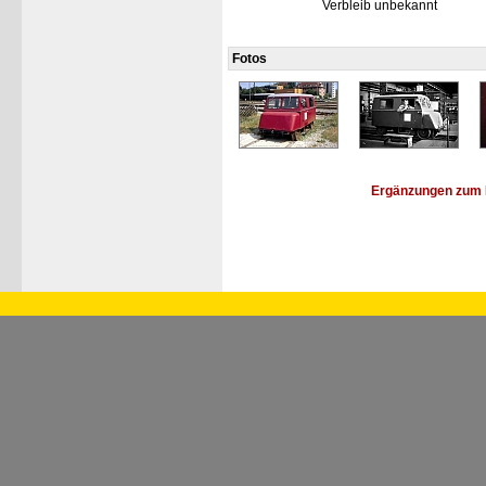
Verbleib unbekannt
Fotos
Ergänzungen zum 