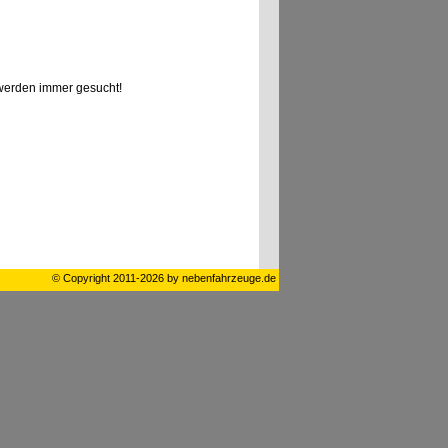
erden immer gesucht!
© Copyright 2011-2026 by nebenfahrzeuge.de