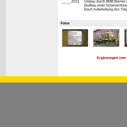
__.__.2021
Umbau durch BMB Bremer 
[Aufbau einer Schienenfrä
[nach Aufarbeitung des Tr
Fotos
Ergänzungen zum 