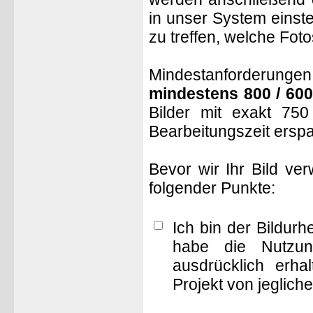
in unser System einste
zu treffen, welche Fot
Mindestanforderungen: 
mindestens 800 / 600
Bilder mit exakt 75
Bearbeitungszeit ersp
Bevor wir Ihr Bild ve
folgender Punkte:
Ich bin der Bildur
habe die Nutzun
ausdrücklich erha
Projekt von jeglich