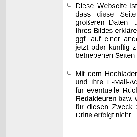
Diese Webseite is
dass diese Seite 
größeren Daten- 
Ihres Bildes erklä
ggf. auf einer a
jetzt oder künftig
betriebenen Seiten
Mit dem Hochladen
und Ihre E-Mail-A
für eventuelle Rü
Redakteuren bzw. W
für diesen Zweck 
Dritte erfolgt nicht.